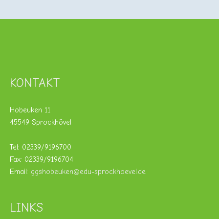
KONTAKT
Hobeuken 11
45549 Sprockhövel
Tel: 02339/9196700
Fax: 02339/9196704
Email:
ggshobeuken@edu-sprockhoevel.de
LINKS