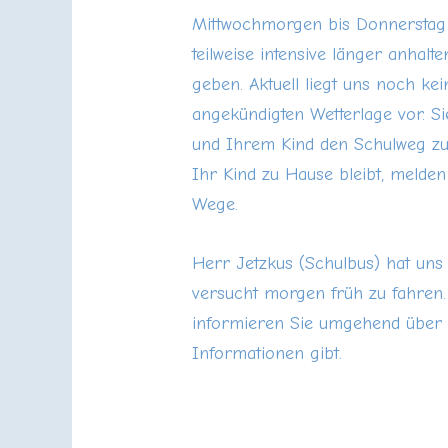
Mittwochmorgen bis Donnerstag (
teilweise intensive länger anhal
geben. Aktuell liegt uns noch ke
angekündigten Wetterlage vor. Sie
und Ihrem Kind den Schulweg zum
Ihr Kind zu Hause bleibt, melden
Wege.
Herr Jetzkus (Schulbus) hat uns m
versucht morgen früh zu fahren.
informieren Sie umgehend über d
Informationen gibt.