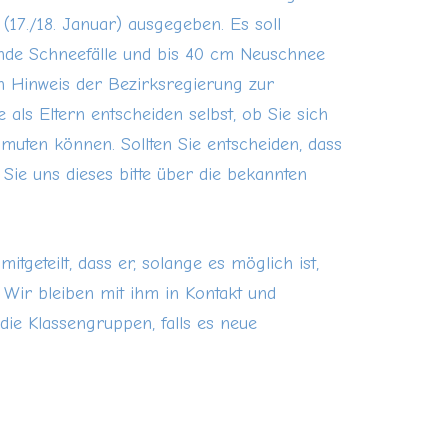
17./18. Januar) ausgegeben. Es soll
tende Schneefälle und bis 40 cm Neuschnee
in Hinweis der Bezirksregierung zur
 als Eltern entscheiden selbst, ob Sie sich
uten können. Sollten Sie entscheiden, dass
 Sie uns dieses bitte über die bekannten
itgeteilt, dass er, solange es möglich ist,
 Wir bleiben mit ihm in Kontakt und
ie Klassengruppen, falls es neue