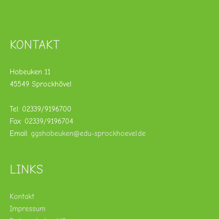
KONTAKT
Hobeuken 11
45549 Sprockhövel
Tel: 02339/9196700
Fax: 02339/9196704
Email:
ggshobeuken@edu-sprockhoevel.de
LINKS
Kontakt
Impressum