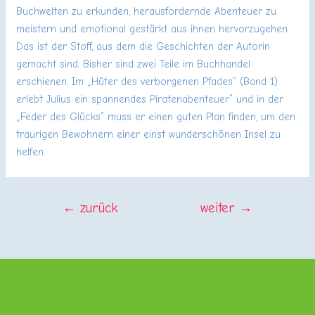
Buchwelten zu erkunden, herausfordernde Abenteuer zu
meistern und emotional gestärkt aus ihnen hervorzugehen.
Das ist der Stoff, aus dem die Geschichten der Autorin
gemacht sind. Bisher sind zwei Teile im Buchhandel
erschienen. Im „Hüter des verborgenen Pfades“ (Band 1)
erlebt Julius ein spannendes Piratenabenteuer“ und in der
„Feder des Glücks“ muss er einen guten Plan finden, um den
traurigen Bewohnern einer einst wunderschönen Insel zu
helfen.
BEITRAGSNAVIGATION
←
zurück
weiter
→