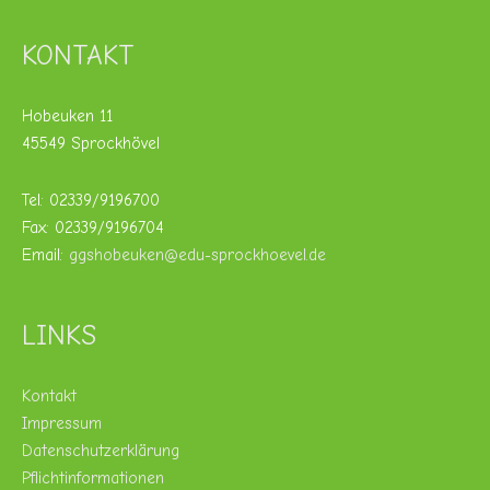
KONTAKT
Hobeuken 11
45549 Sprockhövel
Tel: 02339/9196700
Fax: 02339/9196704
Email:
ggshobeuken@edu-sprockhoevel.de
LINKS
Kontakt
Impressum
Datenschutzerklärung
Pflichtinformationen