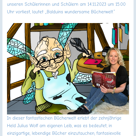
unseren Schülerinnen und Schülern am 14.11.2023 um 15.00
Uhr vorliest, lautet „Balduins wundersame Bücherwelt.“
In dieser fantastischen Bücherwelt erlebt der zehnjährige
Held Julius Wolf am eigenen Leib, was es bedeutet, in
einzigartige, lebendige Bücher einzutauchen, fantasievolle